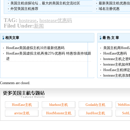
美国主机侦探论坛，最大的美国主机交流社区
最新美国主机优惠信
外贸美国主机推荐
域名注册优惠
TAG:
,
hostease
hostease优惠码
Filed Under:
新闻
相关文章
最 热 文 章
HostEase美国虚拟主机10月最新优惠码
美国主机商HostE
HostEase美国虚拟主机再推25%优惠码 特惠惊喜持续跟
HostEase优惠码
进
hostease主机之
hostease主机
HostEase主机
hostease主机
Comments are closed.
HostEase主机
bluehost主机
Godaddy主机
WebHos
arvixe主机
HostMonster主机
JustHost主机
Soft