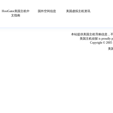
HostGator美国主机中
国外空间信息
美国虚拟主机资讯
文指南
本站提供美国主机导购信息，不出
美国主机侦探 is proudly power
Copyright © 2005 
美