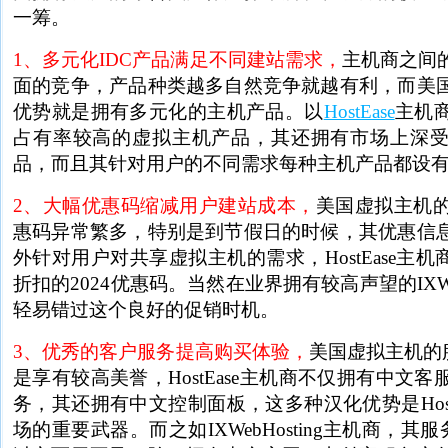
一筹。
1、多元化IDC产品满足不同建站需求，
主机商之间
面的竞争，产品种类越多自然竞争就越有利，而美
优势就是拥有多元化的主机产品。以
HostEase
主机
占有率较高的虚拟主机产品，其还拥有市场上深
品，而且其针对用户的不同需求每种主机产品都设
2、大幅优惠码缩减用户建站成本，
美国虚拟主机
惠码异常繁多，特别是到节假日的时候，其优惠信
外针对用户对共享虚拟主机的需求，HostEase主机
折扣的2024优惠码。当然在业界拥有较高声望的IXWeb
轻易错过这个良好的促销时机。
3、优秀的客户服务提高购买体验，
美国虚拟主机的
是享有较高美誉，HostEase主机商不仅拥有中文
务，其还拥有中文控制面板，这多种汉化优势是Host
场的重要武器。而之如IXWebHosting主机商，其服务