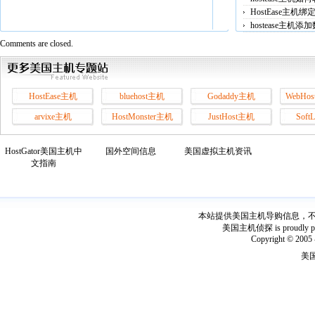
HostEase主机
hostease主机
Comments are closed.
HostEase主机
bluehost主机
Godaddy主机
WebHos
arvixe主机
HostMonster主机
JustHost主机
Soft
HostGator美国主机中
国外空间信息
美国虚拟主机资讯
文指南
本站提供美国主机导购信息，不出
美国主机侦探 is proudly power
Copyright © 2005 
美