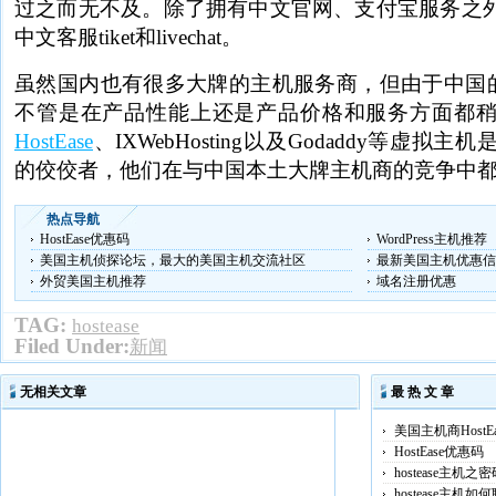
过之而无不及。除了拥有中文官网、支付宝服务之
中文客服tiket和livechat。
虽然国内也有很多大牌的主机服务商，但由于中国的
不管是在产品性能上还是产品价格和服务方面都
HostEase
、IXWebHosting以及Godaddy等虚
的佼佼者，他们在与中国本土大牌主机商的竞争中
热点导航
HostEase优惠码
WordPress主机推荐
美国主机侦探论坛，最大的美国主机交流社区
最新美国主机优惠信
外贸美国主机推荐
域名注册优惠
TAG:
hostease
Filed Under:
新闻
无相关文章
最 热 文 章
美国主机商HostE
HostEase优惠码
hostease主机之
hostease主机