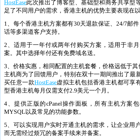
HostEase
此次推出了博客型、基础型和商务共享型
足了不同用户的需求，香港主机的优势主要表现在
1、每个香港主机方案都有30天退款保证、24/7邮件、
话等多渠道客户支持。
2、适用于一年付或两年付购买方案，适用于非
案。其中选择年付还有免费域名送。
3、价格实惠，相同配置的主机套餐，价格远低于其他提供
主机商为了回馈用户，特别在双十一期间推出了最
买任意一款
HostEase
虚拟主机包括香港主机都可享
型香港主机每月仅需支付2.9美元一个月。
4、提供正版的cPanel操作面板，所有主机方案
MYSQL以及常见的功能参数。
5、可以实现用户实时开通主机的需求，让企业用
而无需经过烦冗的备案手续来并备案。