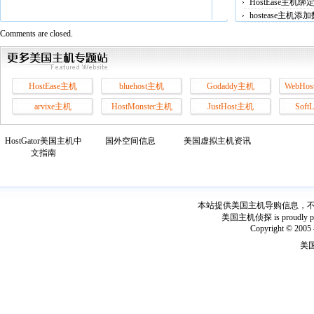
HostEase主机
hostease主机
Comments are closed.
HostEase主机
bluehost主机
Godaddy主机
WebHos
arvixe主机
HostMonster主机
JustHost主机
Soft
HostGator美国主机中
国外空间信息
美国虚拟主机资讯
文指南
本站提供美国主机导购信息，不出
美国主机侦探 is proudly power
Copyright © 2005 
美