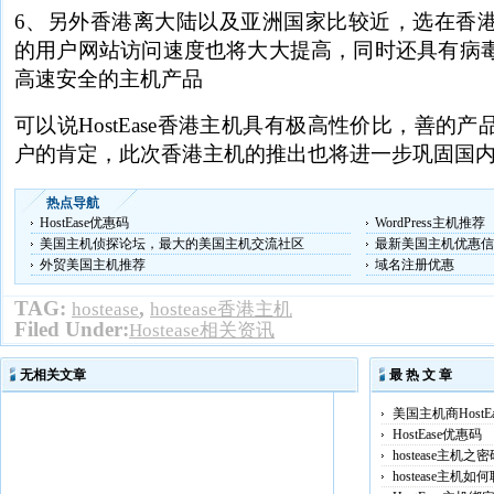
6、另外香港离大陆以及亚洲国家比较近，选在香
的用户网站访问速度也将大大提高，同时还具有病
高速安全的主机产品
可以说HostEase香港主机具有极高性价比，善的
户的肯定，此次香港主机的推出也将进一步巩固国
热点导航
HostEase优惠码
WordPress主机推荐
美国主机侦探论坛，最大的美国主机交流社区
最新美国主机优惠信
外贸美国主机推荐
域名注册优惠
TAG:
,
hostease
hostease香港主机
Filed Under:
Hostease相关资讯
无相关文章
最 热 文 章
美国主机商HostE
HostEase优惠码
hostease主机之
hostease主机