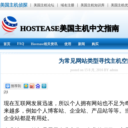
美国主机侦探
|
|
|
|
美国主机论坛
域名注册
美国主机知识库
美国主机优
HOSTEASE美国主机中文指南
FAQ
首页
Hostease相关资讯
使用
新闻
购买
为常见网站类型寻找主机空
posted on 15 8 月, 2016 BY admin
|2|1
现在互联网发展迅速，所以个人拥有网站也不足为
来越多，例如个人博客站、企业站、产品站等等。
企业站都是有用处。