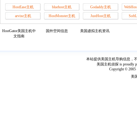
HostEase主机
bluehost主机
Godaddy主机
WebHos
arvixe主机
HostMonster主机
JustHost主机
Soft
HostGator美国主机中
国外空间信息
美国虚拟主机资讯
文指南
本站提供美国主机导购信息，不出
美国主机侦探 is proudly power
Copyright © 2005 
美