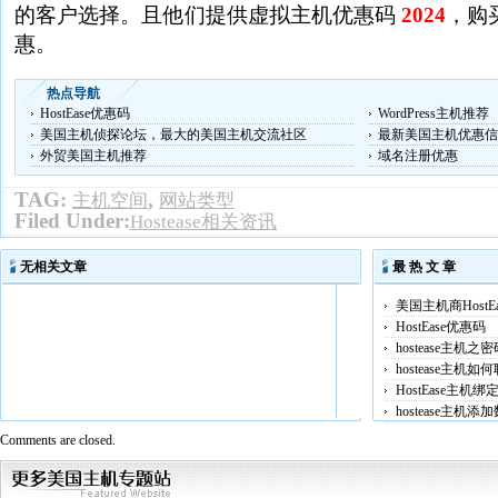
的客户选择。且他们提供虚拟主机优惠码
2024
，购
惠。
热点导航
HostEase优惠码
WordPress主机推荐
美国主机侦探论坛，最大的美国主机交流社区
最新美国主机优惠信
外贸美国主机推荐
域名注册优惠
TAG:
,
主机空间
网站类型
Filed Under:
Hostease相关资讯
无相关文章
最 热 文 章
美国主机商HostE
HostEase优惠码
hostease主机之
hostease主机
HostEase主机
hostease主机
Comments are closed.