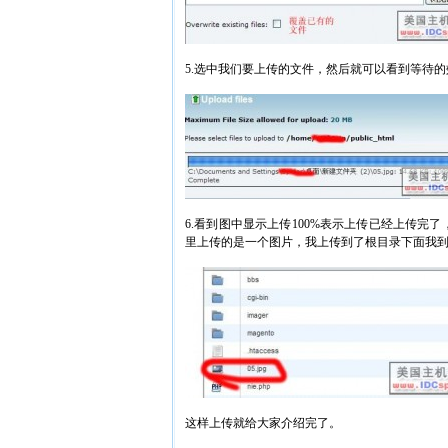
5.选中我们要上传的文件，然后就可以看到等待的效
6.看到图中显示上传100%表示上传已经上传
里上传的是一个图片，我上传到了根目录下面我
这样上传就给大家介绍完了。