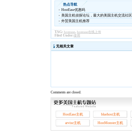
热点导航
HostEase优惠码
美国主机侦探论坛，最大的美国主机交流社区
外贸美国主机推荐
TAG:
,
hostease
hostease在线上传
Filed Under:
使用
无相关文章
Comments are closed.
HostEase主机
bluehost主机
arvixe主机
HostMonster主机