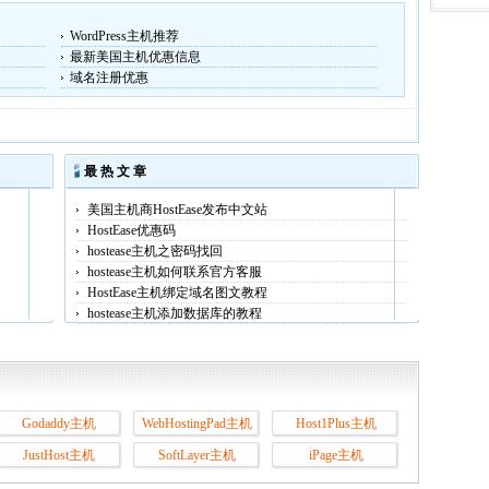
WordPress主机推荐
最新美国主机优惠信息
域名注册优惠
最 热 文 章
美国主机商HostEase发布中文站
HostEase优惠码
hostease主机之密码找回
hostease主机如何联系官方客服
HostEase主机绑定域名图文教程
hostease主机添加数据库的教程
Godaddy主机
WebHostingPad主机
Host1Plus主机
JustHost主机
SoftLayer主机
iPage主机