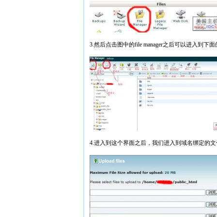
3.然后点击图中的file manager之后可以进入到
4.进入到这个界面之后，我们进入到域名绑定的文