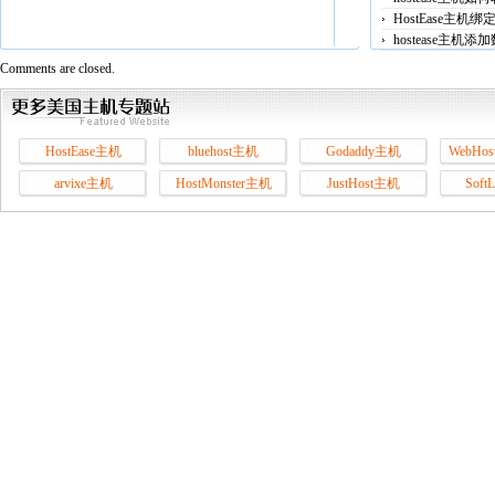
HostEase主机
hostease主机
Comments are closed.
HostEase主机
bluehost主机
Godaddy主机
WebHos
arvixe主机
HostMonster主机
JustHost主机
Soft