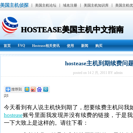
美国主机侦探
|
|
|
|
美国主机论坛
域名注册
美国主机知识库
美国主机优
HOSTEASE美国主机中文指南
FAQ
首页
Hostease相关资讯
使用
新闻
购买
hostease主机到期续费问
posted on 14 2 月, 2011 BY admin
|2|1
今天看到有人说主机快到期了，想要续费主机问我
hostease
账号里面我发现并没有续费的链接，于是我就找了
一下大致上是这样的。请往下看：