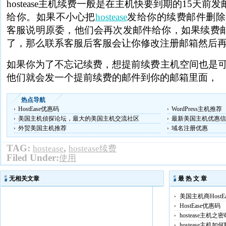
hostease主机续费一般是在主机快要到期的15天
给你。如果不小心把
hostease
发给你的续费邮件删除不要
客服说明原委，他们会再次发邮件给你，如果续费
了，那么联系客服后客服会让你修改注册邮箱然后
如果你为了不忘记续费，想提前续费主机空间也是可以的联
他们就会发一个提前续费的邮件到你的邮箱里面，
热点导航
HostEase优惠码
WordPress主机推荐
美国主机侦探论坛，最大的美国主机交流社区
最新美国主机优惠信
外贸美国主机推荐
域名注册优惠
TAG:
,
hostease
hostease续费
Filed Under:
使用
无相关文章
最 热 文 章
美国主机商HostE
HostEase优惠码
hostease主机之
hostease主机