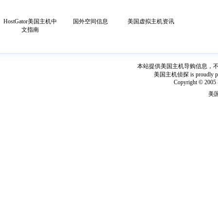
HostGator美国主机中
国外空间信息
美国虚拟主机资讯
文指南
本站提供美国主机导购信息，不出
美国主机侦探 is proudly power
Copyright © 2005 
美