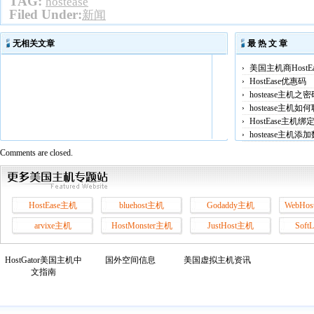
TAG:
hostease
Filed Under:
新闻
无相关文章
最 热 文 章
美国主机商HostE
HostEase优惠码
hostease主机之
hostease主机
HostEase主机
hostease主机
Comments are closed.
HostEase主机
bluehost主机
Godaddy主机
WebHos
arvixe主机
HostMonster主机
JustHost主机
Soft
HostGator美国主机中
国外空间信息
美国虚拟主机资讯
文指南