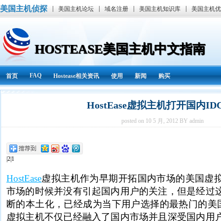
美国主机侦探
|
|
|
|
美国主机论坛
域名注册
美国主机知识库
美国主机优
HOSTEASE美国主机中文指南
FAQ
首页
Hostease相关资讯
使用
新闻
购买
HostEase虚拟主机打开国内ID
posted on 10 5 月, 2012 BY admin
|2|1
HostEase
虚拟主机作为早期开拓国内市场的美国虚
市场的时候并没有引起国内用户的关注，但是经过
断的本土化，已经成为当下用户选择的最热门的美国主机
虚拟主机不仅已经融入了国内市场并且深受国内用