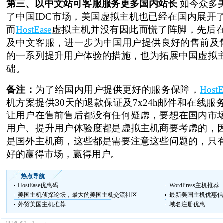
第三、以中文站可客服服务更多国内站长
如今众多
了中国IDC市场，美国虚拟主机也已经在国内展开
而
HostEase
虚拟主机并没有因此而慌了阵脚，先后
及中文客服，
进一步为中国用户提供良好的售前及售后服
的一系列提升用户体验的措施，也为拓展中国虚拟
础。
备注：
为了给国内用户提供更好的服务保障，
HostE
机方案提供30天的退款保证及7x24h邮件和在线
让用户在售前售后都没有任何疑虑，要想在国内市
用户、提升用户体验度都是虚拟主机商要考虑的，
是国外主机商，这些都是需要注意这些问题的，只
好的赢得市场，赢得用户。
热点导航
HostEase优惠码
WordPress主机推荐
美国主机侦探论坛，最大的美国主机交流社区
最新美国主机优惠信
外贸美国主机推荐
域名注册优惠