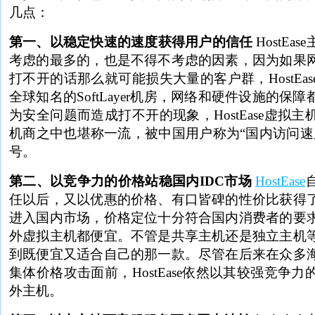
几点：
第一、以稳定快速的速度获得用户的信任
HostE
考虑的最多的，也是不得不考虑的因素，因为如果
打不开的话那么就可能损失大量的客户群，HostEa
全球知名的SoftLayer机房，网络和硬件设施的保
为安全问题而造成打不开的现象，HostEase虚拟
机商之中也堪称一流，被中国用户称为“国内访问速
号。
第二、以竞争力的价格站稳国内IDC市场
HostEase
任以后，又以优惠的价格、有口皆碑的性价比获得
进入国内市场，价格定位十分符合国内消费者的要
外虚拟主机都便宜。不管是共享主机还是独立主机
到既便宜又适合自己的那一款。尽管在后来在众多
集体价格攻击面前，HostEase依然以其较强竞争
外主机。