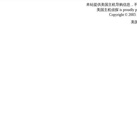
本站提供美国主机导购信息，不出
美国主机侦探 is proudly power
Copyright © 2005 
美