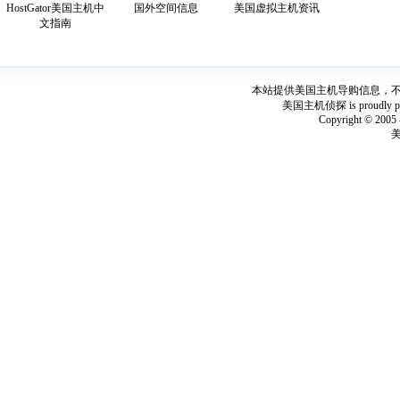
HostGator美国主机中
国外空间信息
美国虚拟主机资讯
文指南
本站提供美国主机导购信息，不出
美国主机侦探 is proudly power
Copyright © 2005 