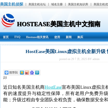
美国主机侦探
|
|
|
|
美国主机论坛
域名注册
美国主机知识库
美国主机优
HOSTEASE美国主机中文指南
FAQ
首页
Hostease相关资讯
使用
新闻
购买
HostEase美国Linux虚拟主机全新升
posted on 29 7 月, 2025 BY admin
|2|1
近日知名美国主机商
HostEase
宣布美国Linux虚拟
有的速度提升与稳定性保障，所有老用户免费升
能；升级过程由专业团队全程负责，确保数据安全