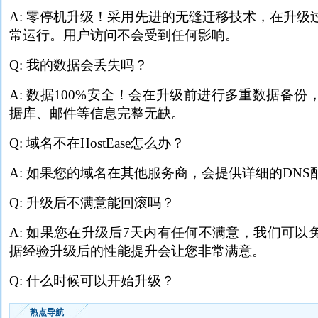
A: 零停机升级！采用先进的无缝迁移技术，在升级
常运行。用户访问不会受到任何影响。
Q: 我的数据会丢失吗？
A: 数据100%安全！会在升级前进行多重数据备
据库、邮件等信息完整无缺。
Q: 域名不在HostEase怎么办？
A: 如果您的域名在其他服务商，会提供详细的DNS
Q: 升级后不满意能回滚吗？
A: 如果您在升级后7天内有任何不满意，我们可以
据经验升级后的性能提升会让您非常满意。
Q: 什么时候可以开始升级？
热点导航