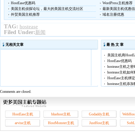
HostEase优惠码
WordPress主机推荐
美国主机侦探论坛，最大的美国主机交流社区
最新美国主机优惠信
外贸美国主机推荐
域名注册优惠
TAG:
hostease
Filed Under:
新闻
无相关文章
最 热 文 章
美国主机商HostE
HostEase优惠码
hostease主机之
hostease主机
HostEase主机
hostease主机
Comments are closed.
HostEase主机
bluehost主机
Godaddy主机
WebHos
arvixe主机
HostMonster主机
JustHost主机
Soft