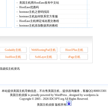
美国主机商HostEase发布中文站
HostEase优惠码
hostease主机之密码找回
hostease主机如何联系官方客服
HostEase主机绑定域名图文教程
hostease主机添加数据库的教程
Godaddy主机
WebHostingPad主机
Host1Plus主机
JustHost主机
SoftLayer主机
iPage主机
国虚拟主机资讯
本站提供美国主机导购信息，不出售美国主机，提供咨询服务，客服QQ:800013301
美国主机侦探 is proudly powered by WordPress , designed by wordpress.la
Copyright © 2005 - 2026 IDCSPY.org All Rights Reserved.
美国主机侦探 版权所有