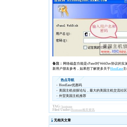
备注：
网络磁盘功能是cPanel对WebDav
新用户朋友参考，如果想了解更多关于
HostEase
主
热点导航
HostEase优惠码
美国主机侦探论坛，最大的美国主机交流社区
外贸美国主机推荐
TAG:
hostease
Filed Under:
Hostease相关资讯
无相关文章