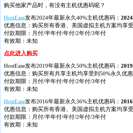
购买他家产品时，有没有主机优惠码呢？
HostEase
发布2024年最新永久40%主机优惠码：
2024
优惠信息：购买所有香港、美国虚拟主机方案均享受
付款期限：月付/半年付/年付/2年付/3年付
有效期：未知
点此进入购买
HostEase发布2019年最新永久50%主机优惠码：
2019
优惠信息：购买所有共享主机均享受到50%永久优惠
付款期限：月付/半年付/年付/2年付/3年付
有效期：未知
HostEase
发布2016年最新永久36%主机优惠码：
2016
优惠信息：购买所有香港、美国虚拟主机方案均享受
付款期限：月付/半年付/年付/2年付/3年付
有效期：未知