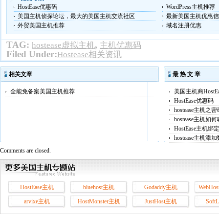
HostEase优惠码
WordPress主机推荐
美国主机侦探论坛，最大的美国主机交流社区
最新美国主机优惠信
外贸美国主机推荐
域名注册优惠
TAG:
,
hostease虚拟主机
主机优惠码
Filed Under:
Hostease相关资讯
相关文章
最 热 文 章
全能免备案美国主机推荐
美国主机商HostE
HostEase优惠码
hostease主机之
hostease主机
HostEase主机
hostease主机
Comments are closed.
HostEase主机
bluehost主机
Godaddy主机
WebHos
arvixe主机
HostMonster主机
JustHost主机
Soft