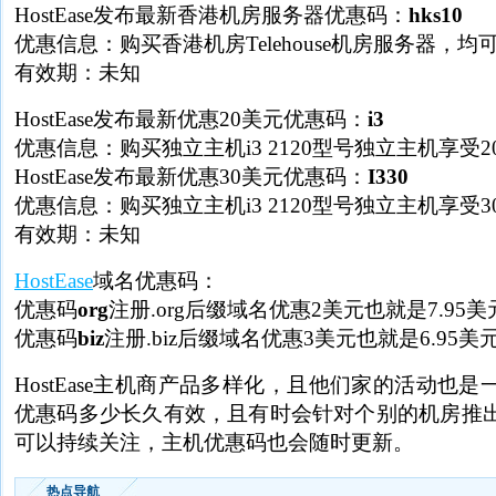
HostEase发布最新香港机房服务器优惠码：
hks10
优惠信息：购买香港机房Telehouse机房服务器，均
有效期：未知
HostEase发布最新优惠20美元优惠码：
i3
优惠信息：购买独立主机i3 2120型号独立主机享受
HostEase发布最新优惠30美元优惠码：
I330
优惠信息：购买独立主机i3 2120型号独立主机享受
有效期：未知
HostEase
域名优惠码：
优惠码
org
注册.org后缀域名优惠2美元也就是7.95美
优惠码
biz
注册.biz后缀域名优惠3美元也就是6.95美
HostEase主机商产品多样化，且他们家的活动也
优惠码多少长久有效，且有时会针对个别的机房推
可以持续关注，主机优惠码也会随时更新。
热点导航