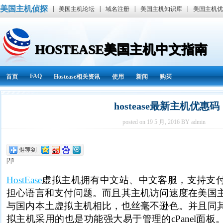
美国主机侦探
|
|
|
|
美国主机论坛
域名注册
美国主机知识库
美国主机优
HOSTEASE美国主机中文指南
FAQ
首页
Hostease相关资讯
使用
新闻
购买
hostease最新主机优惠码
posted on 19 5 月, 2016 BY admin
|2|1
HostEase
虚拟主机拥有中文站、中文客服，支持支
担心语言和支付问题。而且其主机访问速度在美国
与国内本土虚拟主机相比，也丝毫不逊色。并且同
拟主机采用的也是功能强大易于管理的cPanel面