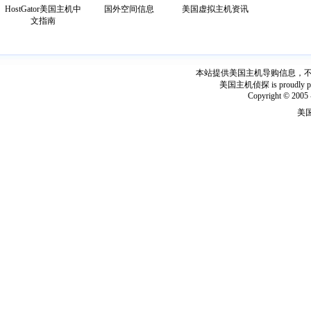
HostGator美国主机中
国外空间信息
美国虚拟主机资讯
文指南
本站提供美国主机导购信息，不出
美国主机侦探 is proudly power
Copyright © 2005 
美