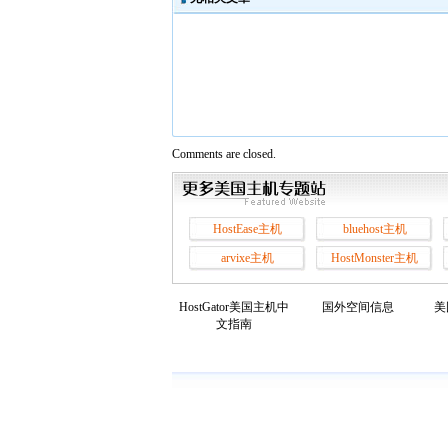
Comments are closed.
HostEase主机
bluehost主机
arvixe主机
HostMonster主机
HostGator美国主机中
国外空间信息
美
文指南