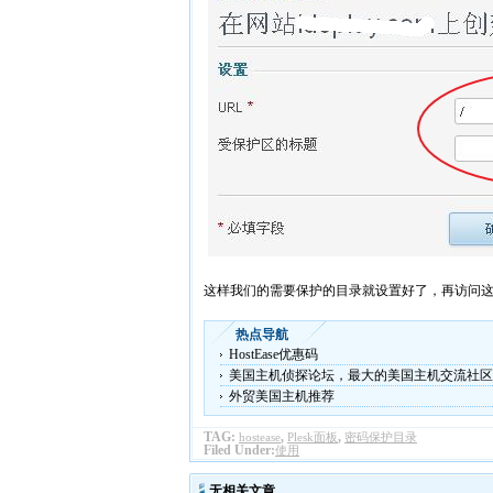
这样我们的需要保护的目录就设置好了，再访问
热点导航
HostEase优惠码
美国主机侦探论坛，最大的美国主机交流社区
外贸美国主机推荐
TAG:
,
,
hostease
Plesk面板
密码保护目录
Filed Under:
使用
无相关文章