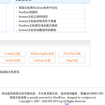
美国主机商HostEase发布中文站
HostEase优惠码
hostease主机之密码找回
hostease主机如何联系官方客服
HostEase主机绑定域名图文教程
hostease主机添加数据库的教程
Godaddy主机
WebHostingPad主机
Host1Plus主机
JustHost主机
SoftLayer主机
iPage主机
国虚拟主机资讯
本站提供美国主机导购信息，不出售美国主机，提供咨询服务，客服QQ:800013301
美国主机侦探 is proudly powered by WordPress , designed by wordpress.la
Copyright © 2005 - 2026 IDCSPY.org All Rights Reserved.