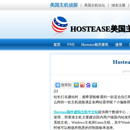
美国主机侦探
|
|
|
美国主机论坛
域名注册
HOSTEASE美
FAQ
首页
Hostease相关资讯
使用
Host
post
|2|1
站长们在建站时，都希望能够遇到一款适合自己
么样的一款主机就能满足各网站需求呢？小编推荐国外
Hostease国外虚拟主机中文站
提供两个数据中心，
使用，而香港主机主要建议国内用户做国内站使
系统主机，Windows主机和Linux主机，其中Wind
时候可以根据所熟悉的控制面板来选择。