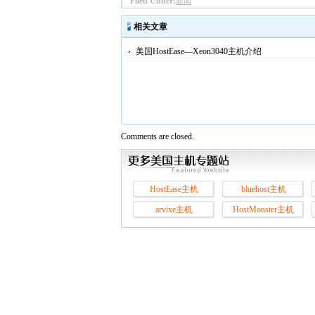
Filed Under:
新闻
相关文章
美国HostEase—Xeon3040主机介绍
Comments are closed.
HostEase主机
bluehost主机
arvixe主机
HostMonster主机