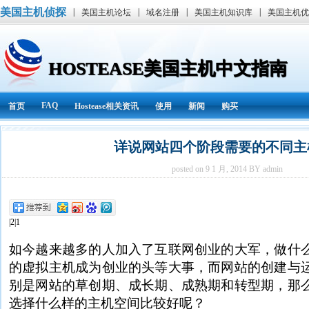
美国主机侦探
|
|
|
|
美国主机论坛
域名注册
美国主机知识库
美国主机优
HOSTEASE美国主机中文指南
FAQ
首页
Hostease相关资讯
使用
新闻
购买
详说网站四个阶段需要的不同主
posted on 9 1 月, 2014 BY admin
|2|1
如今越来越多的人加入了互联网创业的大军，做什
的虚拟主机成为创业的头等大事，而网站的创建与
别是网站的草创期、成长期、成熟期和转型期，那
选择什么样的主机空间比较好呢？