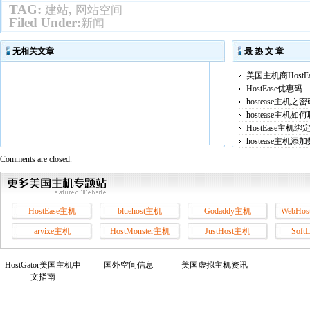
TAG:
,
建站
网站空间
Filed Under:
新闻
无相关文章
最 热 文 章
美国主机商HostE
HostEase优惠码
hostease主机之
hostease主机
HostEase主机
hostease主机
Comments are closed.
HostEase主机
bluehost主机
Godaddy主机
WebHos
arvixe主机
HostMonster主机
JustHost主机
Soft
HostGator美国主机中
国外空间信息
美国虚拟主机资讯
文指南