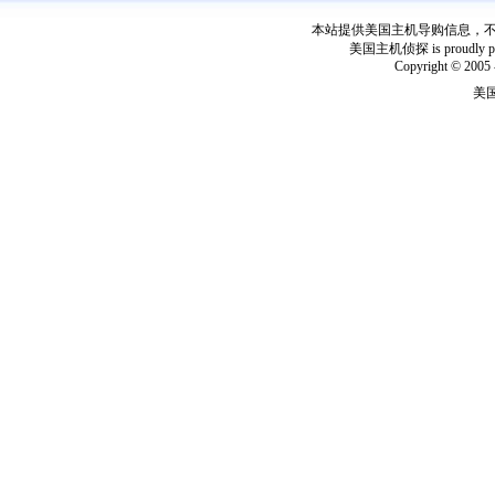
本站提供美国主机导购信息，不出
美国主机侦探 is proudly power
Copyright © 2005 
美