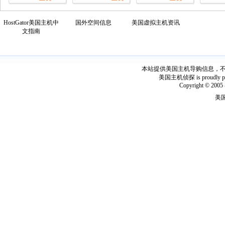
HostGator美国主机中
国外空间信息
美国虚拟主机资讯
文指南
本站提供美国主机导购信息，不出
美国主机侦探 is proudly power
Copyright © 2005 
美