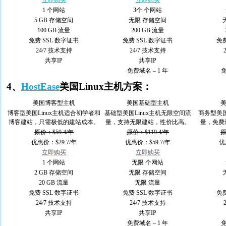
立即购买
立即购买
1 个网站
3个 个网站
5 GB 存储空间
无限 存储空间
100 GB 流量
200 GB 流量
免费 SSL 数字证书
免费 SSL 数字证书
免费
24/7 技术支持
24/7 技术支持
共享IP
共享IP
免费域名 – 1 年
免
4、
HostEase
美国Linux主机方案：
美国博客型主机
美国基础型主机
博客型美国Linux主机适合初学者和
基础型美国Linux主机无限空间流
商务型美国
博客建站，只需极低的建站成本。
量，支持无限建站，性价比高。
量，免费
原价：$59.4/年
原价：$119.4/年
原
优惠价：$29.7/年
优惠价：$59.7/年
优
立即购买
立即购买
1 个网站
无限 个网站
2 GB 存储空间
无限 存储空间
20 GB 流量
无限 流量
免费 SSL 数字证书
免费 SSL 数字证书
免费
24/7 技术支持
24/7 技术支持
共享IP
共享IP
免费域名 – 1 年
免