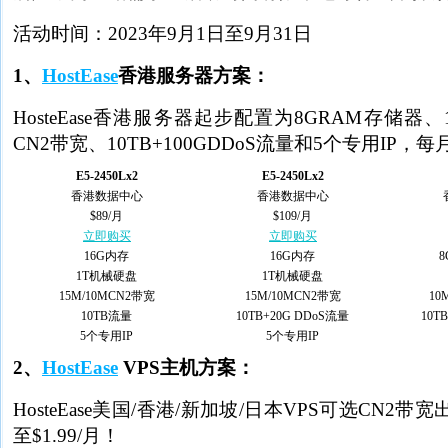
活动时间：2023年9月1日至9月31日
1、
HostEase
香港服务器方案：
HosteEase香港服务器起步配置为8GRAM存储器、
CN2带宽、10TB+100GDDoS流量和5个专用IP，每月
E5-2450Lx2
E5-2450Lx2
香港数据中心
香港数据中心
$89/月
$109/月
立即购买
立即购买
16G内存
16G内存
1T机械硬盘
1T机械硬盘
15M/10MCN2带宽
15M/10MCN2带宽
10
10TB流量
10TB+20G DDoS流量
10T
5个专用IP
5个专用IP
2、
HostEase
VPS主机方案：
HosteEase美国/香港/新加坡/日本VPS可选CN
至$1.99/月！