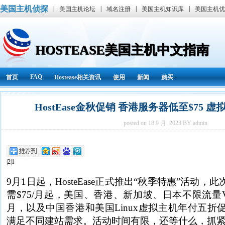
美国主机侦探
|
|
|
|
美国主机论坛
域名注册
美国主机知识库
美国主机优
HOSTEASE美国主机中文指南
FAQ
首页
Hostease相关资讯
使用
新闻
购买
HostEase金秋促销 香港服务器低至$75 虚拟
posted on 18 9 月, 2023 BY admin
|2|1
9月1日起，HosteEase正式推出“秋季特惠”活动
需$75/月起，美国、香港、新加坡、日本不限流量VP
月，以及中国香港和美国Linux虚拟主机年付五折
满足不同建站需求。活动时间有限，还等什么，抓