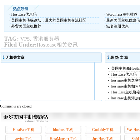
热点导航
HostEase优惠码
WordPress主机推荐
美国主机侦探论坛，最大的美国主机交流社区
最新美国主机优惠信
外贸美国主机推荐
域名注册优惠
TAG:
,
VPS
香港服务器
Filed Under:
Hostease相关资讯
无相关文章
最 热 文 章
美国主机商HostE
HostEase优惠码
hostease主机之
hostease主机
HostEase主机
hostease主机
Comments are closed.
HostEase主机
bluehost主机
Godaddy主机
WebHos
arvixe主机
HostMonster主机
JustHost主机
Soft