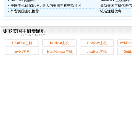
HostEase优惠码
WordPress主机推荐
美国主机侦探论坛，最大的美国主机交流社区
最新美国主机优惠信
外贸美国主机推荐
域名注册优惠
HostEase主机
bluehost主机
Godaddy主机
WebHos
arvixe主机
HostMonster主机
JustHost主机
Soft