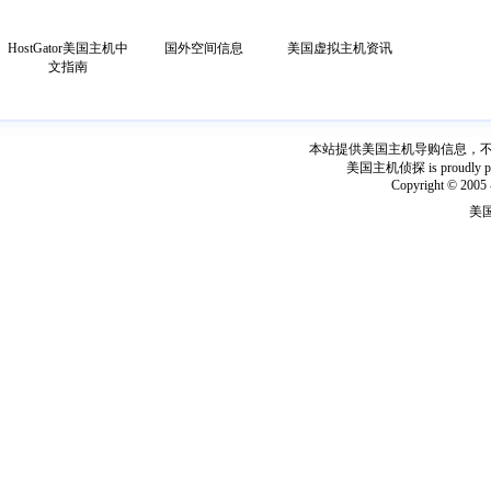
HostGator美国主机中
国外空间信息
美国虚拟主机资讯
文指南
本站提供美国主机导购信息，不出
美国主机侦探 is proudly power
Copyright © 2005 
美