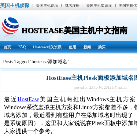
美国主机侦探
|
|
|
|
美国主机论坛
域名注册
美国主机知识库
美国主机优
HOSTEASE美国主机中文指南
FAQ
首页
Hostease相关资讯
使用
新闻
购买
Posts Tagged ‘hostease添加域名’
HostEase主机Plesk面板添加域
posted on 25 10 月, 2012 BY admin
最近
HostEase
美国主机商推出Windows主机方案，
Windows系统虚拟主机方案和Linux方案都差不
域名添加，最近看到有些用户在添加域名时出现了
是系统原因），这里和大家说说在Plesk面板中添
大家提供一个参考。