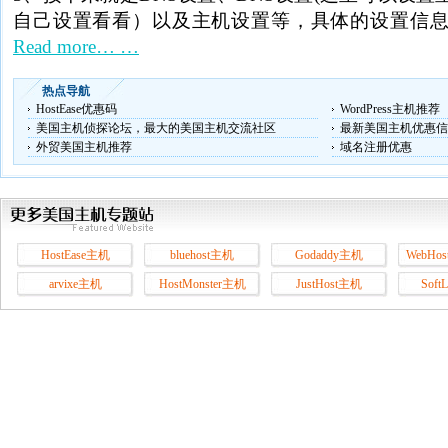
自己设置看看）以及主机设置等，具体的设置信
Read more… …
热点导航
HostEase优惠码
WordPress主机推荐
美国主机侦探论坛，最大的美国主机交流社区
最新美国主机优惠信
外贸美国主机推荐
域名注册优惠
HostEase主机
bluehost主机
Godaddy主机
WebHos
arvixe主机
HostMonster主机
JustHost主机
Soft