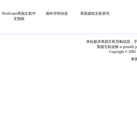
HostGator美国主机中
国外空间信息
美国虚拟主机资讯
文指南
本站提供美国主机导购信息，不出
美国主机侦探 is proudly power
Copyright © 2005 
美