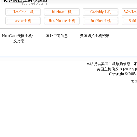
HostEase主机
bluehost主机
Godaddy主机
WebHos
arvixe主机
HostMonster主机
JustHost主机
Soft
HostGator美国主机中
国外空间信息
美国虚拟主机资讯
文指南
本站提供美国主机导购信息，不出
美国主机侦探 is proudly power
Copyright © 2005 
美