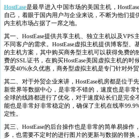
HostEase
是最早进入中国市场的美国主机，HostEa
自己，着眼于国内用户与企业来说，不断为他们提
内主机市场占据了一席之地。
其一、HostEase提供共享主机、独立主机以及VP
不同客户的需求。HostEase虚拟主机提供博客型
的主机方案，其中购买商务型主机可以获得免费的独
费的SSL证书，在购买HostEase美国虚拟主机的时
享受40%永久优惠，商务型虚拟主机是专门针对外
其二、对于外贸企业来讲，HostEase机房都是位于先进的S
新世界等数据中心，是非常不错的，速度也是非常快的，
全球的线路都进行了优化，对于速度站长们是完全
能也是非常好非常稳定的，确保了主机在线率99.9
定性。
其三、HostEase的后台操作也是非常的简单易操
多，也需要不定时的进行图片的更新与数据的替换