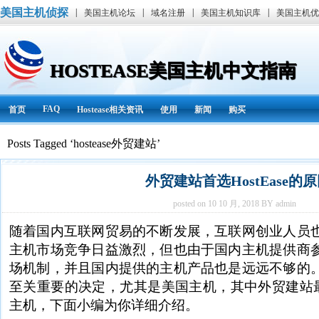
美国主机侦探
|
|
|
|
美国主机论坛
域名注册
美国主机知识库
美国主机优
HOSTEASE美国主机中文指南
FAQ
首页
Hostease相关资讯
使用
新闻
购买
Posts Tagged ‘hostease外贸建站’
外贸建站首选HostEase的
posted on 10 10 月, 2018 BY admin
随着国内互联网贸易的不断发展，互联网创业人员
主机市场竞争日益激烈，但也由于国内主机提供商
场机制，并且国内提供的主机产品也是远远不够的
至关重要的决定，尤其是美国主机，其中外贸建站
主机，下面小编为你详细介绍。