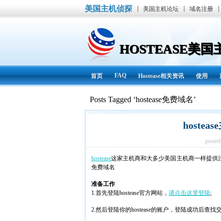
美国主机侦探
|
|
|
美国主机论坛
域名注册
HOSTEASE美
FAQ
首页
Hostease相关资讯
使用
Posts Tagged ‘hostease免费域名’
hoste
posted
hostease
这家主机商和大多少美国主机商一样提供
免费域名
准备工作
1.首先登陆hostease官方网站，
请点击这里登陆
;
2.然后登陆你的hostease的账户，登陆成功后