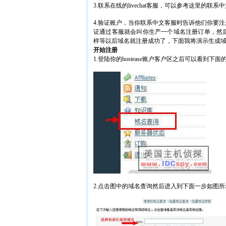
3.联系在线的livechat客服，可以参考这里的联
4.验证账户，当你联系中文客服时告诉他们你要
证通过客服就会叫你生产一个域名注册订单，然
样等以后域名就注册成功了，下面我将演示生成
开始注册
1.登陆你的hostease账户客户区之后可以看到下
2.点击图中的域名查询然后进入到下面一步如图所