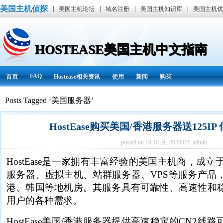
美国主机侦探
|
|
|
|
美国主机论坛
域名注册
美国主机知识库
美国主机优
HOSTEASE美国主机中文指南
FAQ
首页
Hostease相关资讯
使用
新闻
购买
Posts Tagged ‘美国服务器’
HostEase购买美国/香港服务器送125IP 低
posted on 19 10 月, 2023 BY admin
HostEase是一家拥有丰富经验的美国主机商，成立
服务器、虚拟主机、站群服务器、VPS等服务产品
港、韩国等地机房。其服务具有可靠性、高速性和
用户的各种需求。
HostEase美国/香港服务器提供高速稳定的CN2