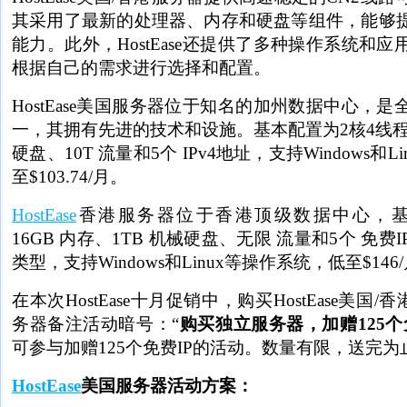
其采用了最新的处理器、内存和硬盘等组件，能够
能力。此外，HostEase还提供了多种操作系统和
根据自己的需求进行选择和配置。
HostEase美国服务器位于知名的加州数据中心，
一，其拥有先进的技术和设施。基本配置为2核4线程、8
硬盘、10T 流量和5个 IPv4地址，支持Windows和
至$103.74/月。
HostEase
香港服务器位于香港顶级数据中心，基
16GB 内存、1TB 机械硬盘、无限 流量和5个 免费
类型，支持Windows和Linux等操作系统，低至$146
在本次HostEase十月促销中，购买HostEase美国/香港Ch
务器备注活动暗号：“
购买独立服务器，加赠125个
可参与加赠125个免费IP的活动。数量有限，送完
HostEase
美国服务器活动方案：