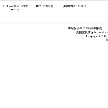
HostGator美国主机中
国外空间信息
美国虚拟主机资讯
文指南
本站提供美国主机导购信息，不出
美国主机侦探 is proudly power
Copyright © 2005 