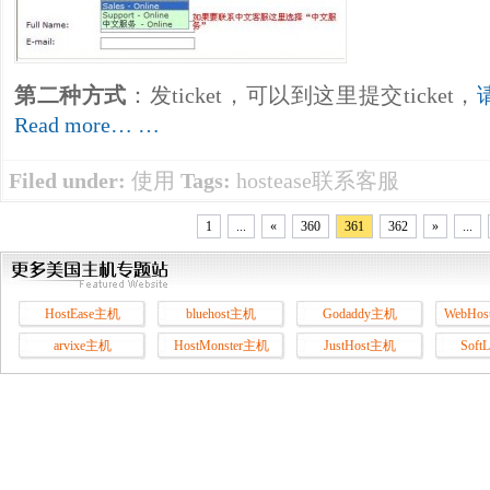
第二种方式
：发ticket，可以到这里提交ticket，
Read more… …
Filed under:
使用
Tags:
hostease联系客服
1
...
«
360
361
362
»
...
HostEase主机
bluehost主机
Godaddy主机
WebHos
arvixe主机
HostMonster主机
JustHost主机
Soft