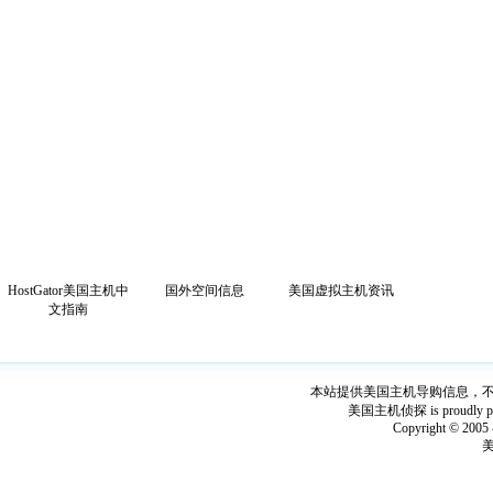
HostGator美国主机中
国外空间信息
美国虚拟主机资讯
文指南
本站提供美国主机导购信息，不出
美国主机侦探 is proudly power
Copyright © 2005 